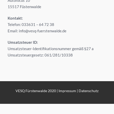
Autofocus 10
15517 Füstenwalde
Kontakt:
Telefon: 033631 – 64 72 38
Email:
info@vesq-fuerstenwalde.de
Umsatzsteuer ID:
Umsatzsteuer-Identifikationsnummer gemäß §27 a
Umsatzsteuergesetz: 061/281/10338
VESQ Fürstenwalde 2020 |
Impressum
|
Datenschutz