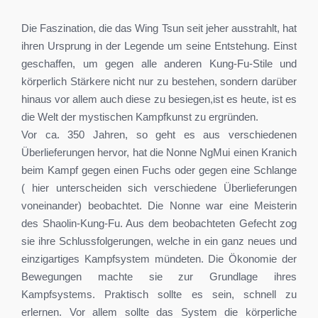
Die Faszination, die das Wing Tsun seit jeher ausstrahlt, hat
ihren Ursprung in der Legende um seine Entstehung. Einst
geschaffen, um gegen alle anderen Kung-Fu-Stile und
körperlich Stärkere nicht nur zu bestehen, sondern darüber
hinaus vor allem auch diese zu besiegen,ist es heute, ist es
die Welt der mystischen Kampfkunst zu ergründen.
Vor ca. 350 Jahren, so geht es aus verschiedenen
Überlieferungen hervor, hat die Nonne NgMui einen Kranich
beim Kampf gegen einen Fuchs oder gegen eine Schlange
( hier unterscheiden sich verschiedene Überlieferungen
voneinander) beobachtet. Die Nonne war eine Meisterin
des Shaolin-Kung-Fu. Aus dem beobachteten Gefecht zog
sie ihre Schlussfolgerungen, welche in ein ganz neues und
einzigartiges Kampfsystem mündeten. Die Ökonomie der
Bewegungen machte sie zur Grundlage ihres
Kampfsystems. Praktisch sollte es sein, schnell zu
erlernen. Vor allem sollte das System die körperliche