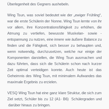
Überlegenheit des Gegners aushebeln.
Wing Tsun, was soviel bedeutet wie der „ewiger Frühling“,
war die erste Schülerin der Nonne. Wing Tsun lernte von ihr
vor allem, ihre Konzentrationsfähigkeit zu erhöhen, die
Atmung zu vertiefen, bewusste Muskelan- sowie -
entspannung zu nutzen, eine innere wie äußere Balance zu
finden und die Fähigkeit, sich besser zu behaupten und,
wenn notwendig, durchzusetzen, welche nur einige der
Komponenten darstellen, die Wing Tsun ausmachen und
dazu führten, dass sich die Schülerin schon nach kurzer
Zeit optimal verteidigen konnte. Auch heute ist das
Geheimnis des Wing Tsun, mit minimalem Aufwandes das
maximale Ergebnis zu erzielen.
VESQ Wing Tsun hat eine ganz klare Struktur, die sich zum
Ziel setzt, Schüler bis zu 12 (A1- B6) Schülergraden und
darüber hinaus zu bringen.