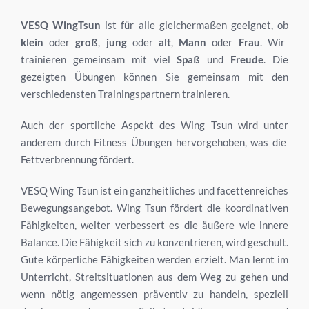
VESQ WingTsun
ist für alle gleichermaßen geeignet, ob
klein
oder
groß
,
jung
oder
alt
,
Mann
oder
Frau
. Wir
trainieren gemeinsam mit viel
Spaß
und
Freude
. Die
gezeigten Übungen können Sie gemeinsam mit den
verschiedensten Trainingspartnern trainieren.
Auch der sportliche Aspekt des Wing Tsun wird unter
anderem durch Fitness Übungen hervorgehoben, was die
Fettverbrennung fördert.
VESQ Wing Tsun ist ein ganzheitliches und facettenreiches
Bewegungsangebot. Wing Tsun fördert die koordinativen
Fähigkeiten, weiter verbessert es die äußere wie innere
Balance. Die Fähigkeit sich zu konzentrieren, wird geschult.
Gute körperliche Fähigkeiten werden erzielt. Man lernt im
Unterricht, Streitsituationen aus dem Weg zu gehen und
wenn nötig angemessen präventiv zu handeln, speziell